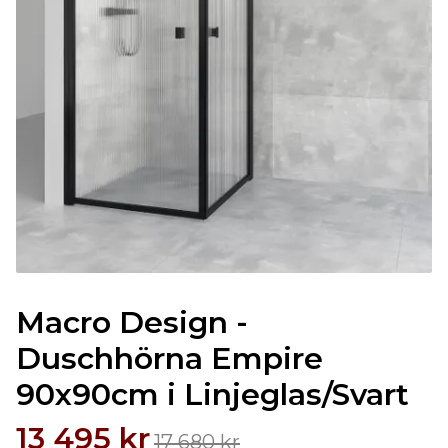
Macro Design -
Duschhörna Empire
90x90cm i Linjeglas/Svart
13 495 kr
17 680 kr