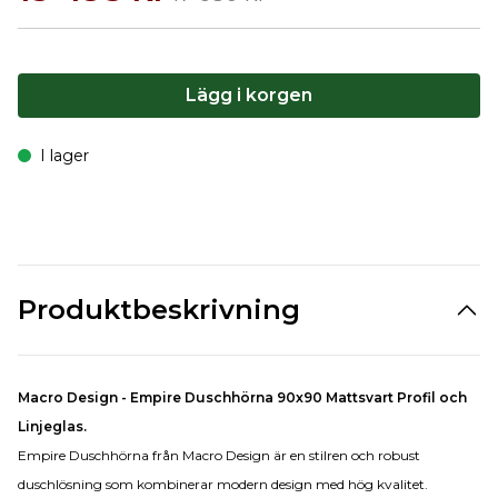
Lägg i korgen
I lager
Produktbeskrivning
Macro Design - Empire Duschhörna 90x90 Mattsvart Profil och
Linjeglas.
Empire Duschhörna från Macro Design är en stilren och robust
duschlösning som kombinerar modern design med hög kvalitet.