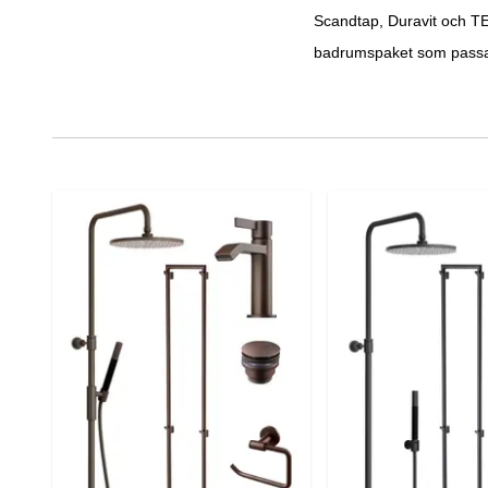
Scandtap, Duravit och TEC
badrumspaket som passa