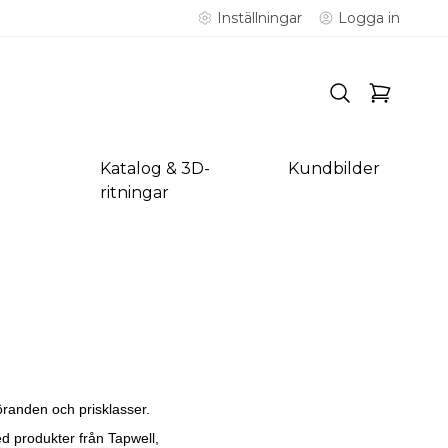
Inställningar
Logga in
Katalog & 3D-
Kundbilder
ritningar
öranden och prisklasser.
ed produkter från Tapwell,