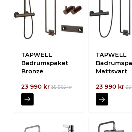
TAPWELL
TAPWELL
Badrumspaket
Badrumspa
Bronze
Mattsvart
23 990 kr
23 990 kr
35 965 kr
35