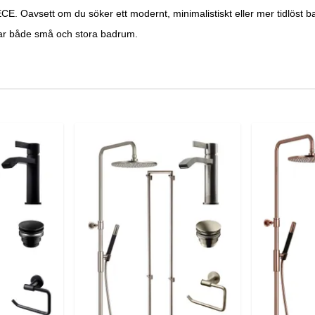
E. Oavsett om du söker ett modernt, minimalistiskt eller mer tidlöst b
r både små och stora badrum.