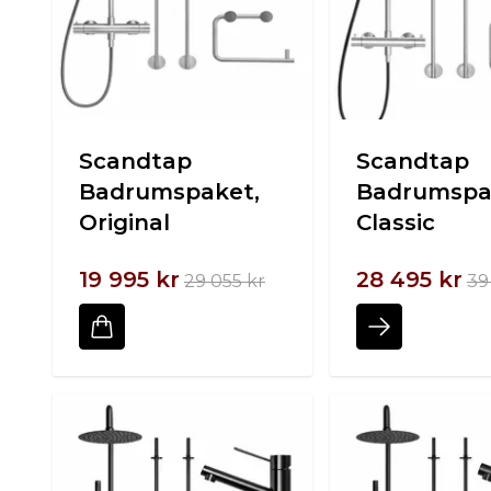
Scandtap
Scandtap
Badrumspaket,
Badrumspa
Original
Classic
19 995 kr
28 495 kr
29 055 kr
39