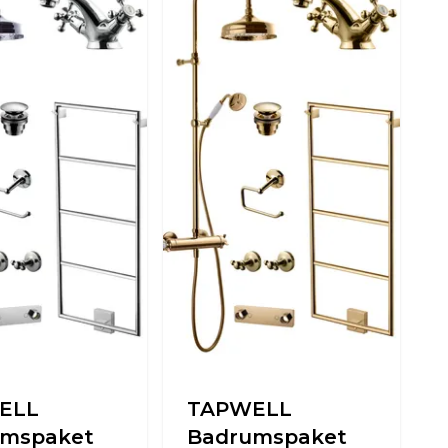
ELL
TAPWELL
umspaket
Badrumspaket