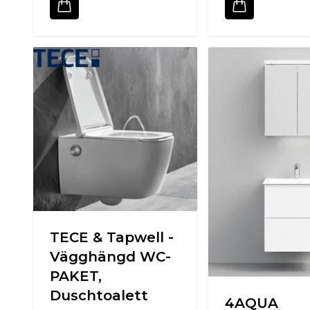
TECE & Tapwell -
Vägghängd WC-
PAKET,
Duschtoalett
4AQUA