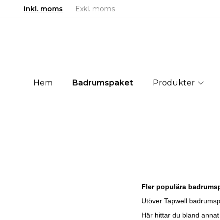
Inkl. moms
Exkl. moms
Hem
Badrumspaket
Produkter
Fler populära badrumsp
Utöver Tapwell badrumspa
Här hittar du bland annat