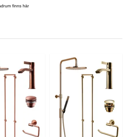
adrum finns här