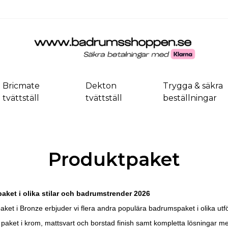
Bricmate
Dekton
Trygga & säkra
tvättställ
tvättställ
beställningar
Produktpaket
aket i olika stilar och badrumstrender 2026
ket i Bronze erbjuder vi flera andra populära badrumspaket i olika utf
 paket i krom, mattsvart och borstad finish samt kompletta lösningar m