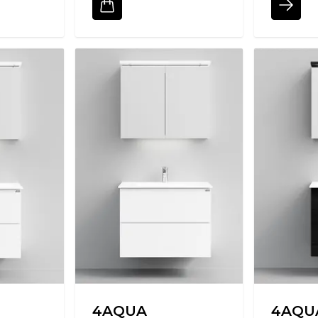
4AQUA
4AQU