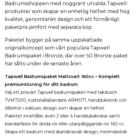
Badrumsshoppen med noggrant utvalda Tapwell-
produkter som skapar en enhetlig helhet med hög
kvalitet, genomtänkt design och ett förmånligt
paketpris jämfört med separata köp.
Paketet bygger på samma uppskattade
originalkoncept som vårt populära Tapwell
Badrumspaket i Bronze, där över 50 Bronze-paket
har sålts under de senaste åren.
Tapwell Badrumspaket Mattsvart 160cc – Komplett
premiumlösning för ditt badrum
Välj ett prisvärt Tapwell badrumspaket med takdusch
TVM7200, tvättställsblandare ARM071, handdukstork och
tillbehör i exklusiv design som skapar en helhet.
Paketet innehåller även 2 eller 4 handdukskrokar samt
blandarfäste för dolda rör eller utanpåliggande rör 160 cc.
Skapa ett badrum med skandinavisk design, minimalistisk