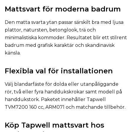
Mattsvart för moderna badrum
Den matta svarta ytan passar särskilt bra med ljusa
plattor, natursten, betonglook, trä och
minimalistiska kommoder. Resultatet blir ett stilrent
badrum med grafisk karaktär och skandinavisk
känsla.
Flexibla val för installationen
Välj blandarfäste för dolda eller utanpåliggande
rör, två eller fyra handdukskrokar samt modell på
handdukstork. Paketet innehåller Tapwell
TVM7200 160 cc, ARM071 och matchande tillbehör.
Köp Tapwell mattsvart hos