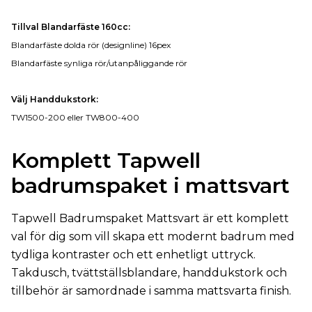
Tillval Blandarfäste 160cc:
Blandarfäste dolda rör (designline) 16pex
Blandarfäste synliga rör/utanpåliggande rör
Välj Handdukstork:
TW1500-200 eller TW800-400
Komplett Tapwell
badrumspaket i mattsvart
Tapwell Badrumspaket Mattsvart är ett komplett
val för dig som vill skapa ett modernt badrum med
tydliga kontraster och ett enhetligt uttryck.
Takdusch, tvättställsblandare, handdukstork och
tillbehör är samordnade i samma mattsvarta finish.