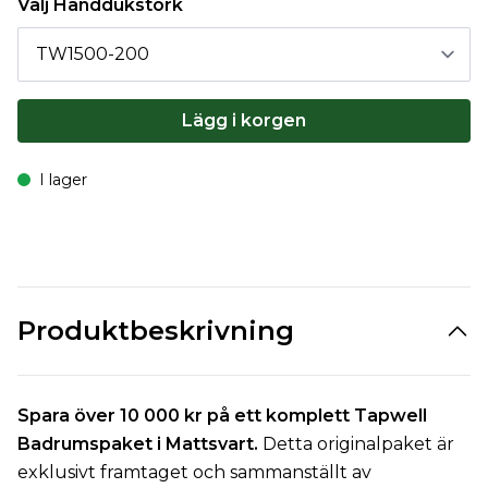
Välj Handdukstork
Lägg i korgen
I lager
Produktbeskrivning
Spara över 10 000 kr på ett komplett Tapwell
Badrumspaket i Mattsvart.
Detta originalpaket är
exklusivt framtaget och sammanställt av