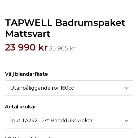
TAPWELL Badrumspaket
Mattsvart
23 990 kr
35 965 kr
Välj blandarfäste
Antal krokar