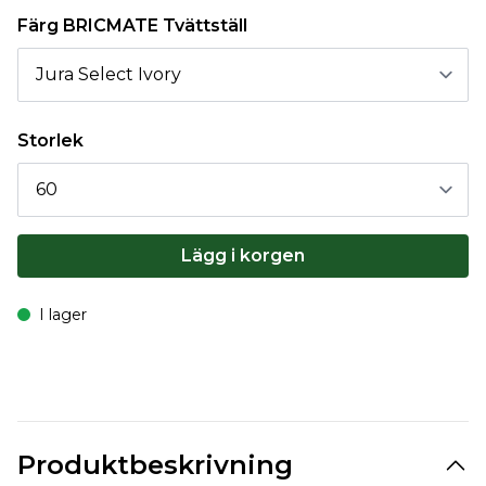
Färg BRICMATE Tvättställ
Storlek
Lägg i korgen
I lager
Produktbeskrivning