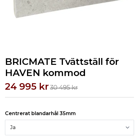
BRICMATE Tvättställ för
HAVEN kommod
24 995 kr
30 495 kr
Centrerat blandarhål 35mm