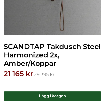
SCANDTAP Takdusch Steel
Harmonized 2x,
Amber/Koppar
21 165 kr
29 395 kr
Lägg i korgen