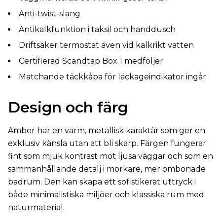
Anti-twist-slang
Antikalkfunktion i taksil och handdusch
Driftsäker termostat även vid kalkrikt vatten
Certifierad Scandtap Box 1 medföljer
Matchande täckkåpa för läckageindikator ingår
Design och färg
Amber har en varm, metallisk karaktär som ger en
exklusiv känsla utan att bli skarp. Färgen fungerar
fint som mjuk kontrast mot ljusa väggar och som en
sammanhållande detalj i mörkare, mer ombonade
badrum. Den kan skapa ett sofistikerat uttryck i
både minimalistiska miljöer och klassiska rum med
naturmaterial.