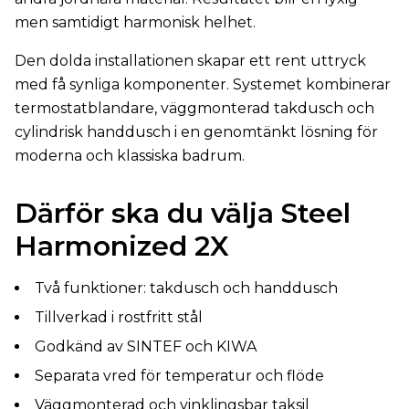
men samtidigt harmonisk helhet.
Den dolda installationen skapar ett rent uttryck
med få synliga komponenter. Systemet kombinerar
termostatblandare, väggmonterad takdusch och
cylindrisk handdusch i en genomtänkt lösning för
moderna och klassiska badrum.
Därför ska du välja Steel
Harmonized 2X
Två funktioner: takdusch och handdusch
Tillverkad i rostfritt stål
Godkänd av SINTEF och KIWA
Separata vred för temperatur och flöde
Väggmonterad och vinklingsbar taksil