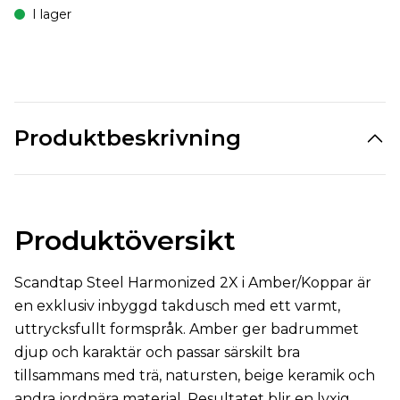
I lager
Produktbeskrivning
Produktöversikt
Scandtap Steel Harmonized 2X i Amber/Koppar är
en exklusiv inbyggd takdusch med ett varmt,
uttrycksfullt formspråk. Amber ger badrummet
djup och karaktär och passar särskilt bra
tillsammans med trä, natursten, beige keramik och
andra jordnära material. Resultatet blir en lyxig