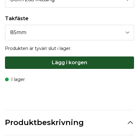
Takfäste
Produkten är tyvärr slut i lager.
Lägg i korgen
I lager
Produktbeskrivning