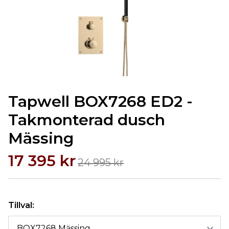
Tapwell BOX7268 ED2 -
Takmonterad dusch
Mässing
17 395 kr
24 995 kr
Tillval: