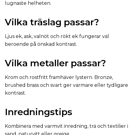
lugnaste helheten.
Vilka träslag passar?
Ljus ek, ask, valnöt och rökt ek fungerar väl
beroende på önskad kontrast.
Vilka metaller passar?
Krom och rostfritt framhäver lystern. Bronze,
brushed brass och svart ger varmare eller tydligare
kontrast.
Inredningstips
Kombinera med varmvit inredning, trä och textilier i
sand, naturvitt eller greige.