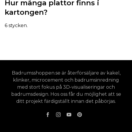
Hur många plattor finns i
kartongen?
6 stycken.
Badrumsshoppen.se är återförsäljare av kakel,
klinker, microcement och badrumsinredning
med stort fokus på 3D-visualiseringar och
badrumsdesign. Hos oss får du möjlighet att se
ditt projekt färdigställt innan det påbörjas.