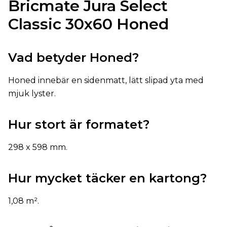
Bricmate Jura Select
Classic 30x60 Honed
Vad betyder Honed?
Honed innebär en sidenmatt, lätt slipad yta med
mjuk lyster.
Hur stort är formatet?
298 x 598 mm.
Hur mycket täcker en kartong?
1,08 m².