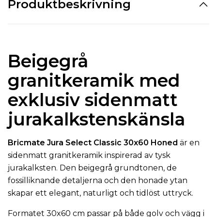
Produktbeskrivning
Beigegrå
granitkeramik med
exklusiv sidenmatt
jurakalkstenskänsla
Bricmate Jura Select Classic 30x60 Honed
är en
sidenmatt granitkeramik inspirerad av tysk
jurakalksten. Den beigegrå grundtonen, de
fossilliknande detaljerna och den honade ytan
skapar ett elegant, naturligt och tidlöst uttryck.
Formatet 30x60 cm passar på både golv och vägg i