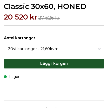
Classic 30x60, HONED
20 520 kr
27 626 kr
Antal kartonger
Lägg i korgen
I lager