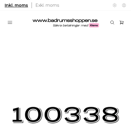
Inkl. moms
Exkl. moms