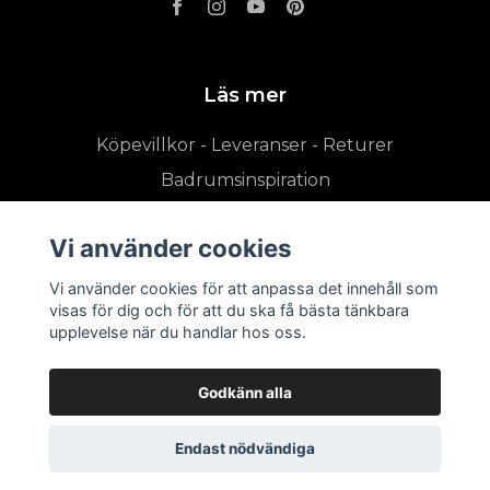
Läs mer
Köpevillkor - Leveranser - Returer
Badrumsinspiration
Vi använder cookies
Vi använder cookies för att anpassa det innehåll som
visas för dig och för att du ska få bästa tänkbara
upplevelse när du handlar hos oss.
Godkänn alla
Endast nödvändiga
© 2026 badrumsshoppen.se