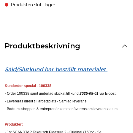
Produkten slut i lager
Produktbeskrivning
Såld/Slutkund har beställt materialet
Kundorder special - 100338
- Order 100338 samt underlag skickat till kund
2025-08-01
via E-post.
- Levereras direkt till arbetsplats - Samlad leverans
- Badrumsshoppen & entreprenör kommer överens om leveransdatum.
Produkter:
- 1st SCANDTAP Takdusch Pleasure 2 - Original
(150cc - Se