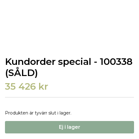
Kundorder special - 100338
(SÅLD)
35 426 kr
Produkten är tyvärr slut i lager.
Ej i lager