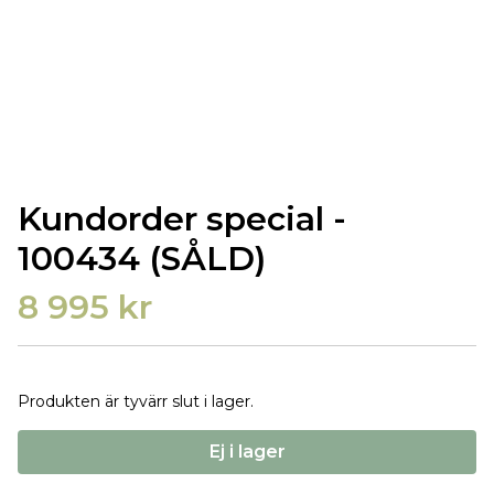
Kundorder special -
100434 (SÅLD)
8 995 kr
Produkten är tyvärr slut i lager.
Ej i lager