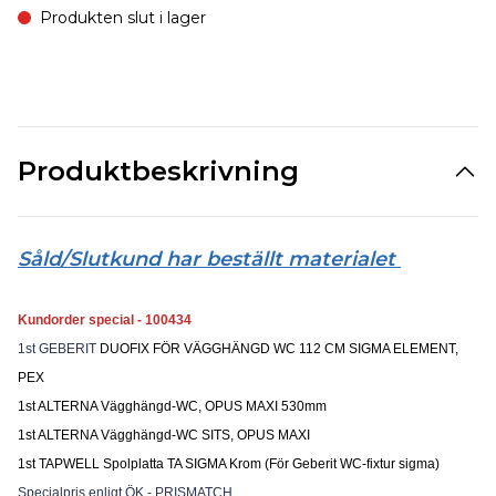
Produkten slut i lager
Produktbeskrivning
Såld/Slutkund har beställt materialet
Kundorder special - 100434
1st GEBERIT
DUOFIX FÖR VÄGGHÄNGD WC 112 CM SIGMA ELEMENT,
PEX
1st ALTERNA Vägghängd-WC, OPUS MAXI 530mm
1st ALTERNA Vägghängd-WC SITS, OPUS MAXI
1st TAPWELL Spolplatta TA SIGMA Krom (För Geberit WC-fixtur sigma)
Specialpris enligt ÖK - PRISMATCH.