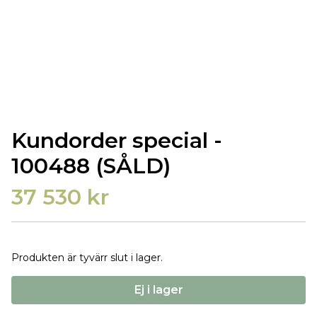
Kundorder special -
100488 (SÅLD)
37 530 kr
Produkten är tyvärr slut i lager.
Ej i lager