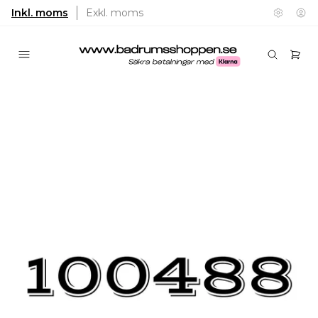
Inkl. moms
Exkl. moms