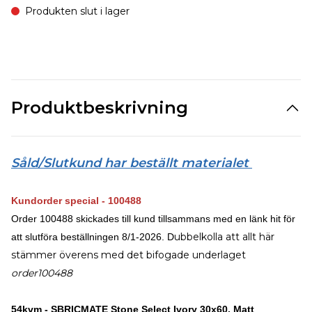
Produkten slut i lager
Produktbeskrivning
Såld/Slutkund har beställt materialet
Kundorder special - 100488
Order 100488 skickades till kund tillsammans med en länk hit för
ubbelkolla att allt här
att slutföra beställningen 8/1-2026. D
stämmer överens med det bifogade underlaget
order100488
54kvm - SBRICMATE Stone Select Ivory 30x60, Matt