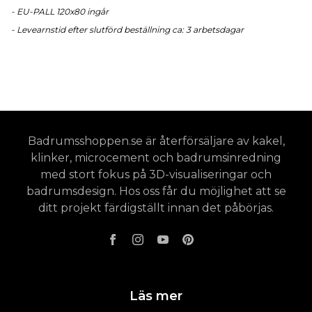
- EU-PALL 120x80 ingår
- Levearnstid efter slutförd beställning ca: 3 arbetsdagar
Badrumsshoppen.se är återförsäljare av kakel,
klinker, microcement och badrumsinredning
med stort fokus på 3D-visualiseringar och
badrumsdesign. Hos oss får du möjlighet att se
ditt projekt färdigställt innan det påbörjas.
Läs mer