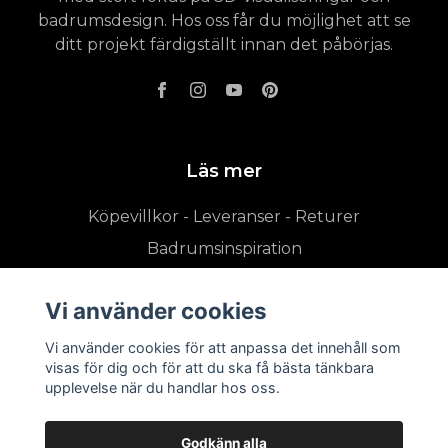
badrumsdesign. Hos oss får du möjlighet att se
ditt projekt färdigställt innan det påbörjas.
Läs mer
Köpevillkor - Leveranser - Returer
Badrumsinspiration
Vi använder cookies
Vi använder cookies för att anpassa det innehåll som
visas för dig och för att du ska få bästa tänkbara
upplevelse när du handlar hos oss.
Godkänn alla