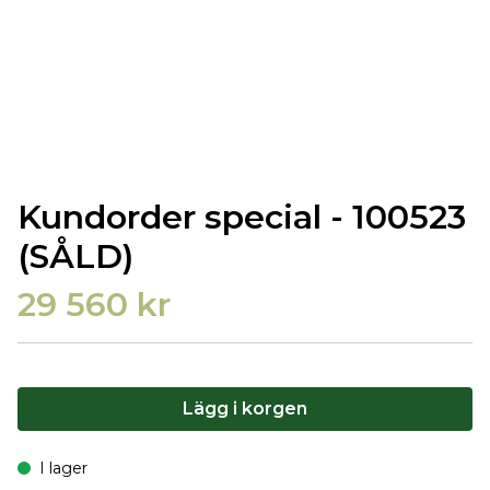
Kundorder special - 100523
(SÅLD)
29 560 kr
Lägg i korgen
I lager