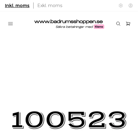
Inkl. moms
Exkl. moms