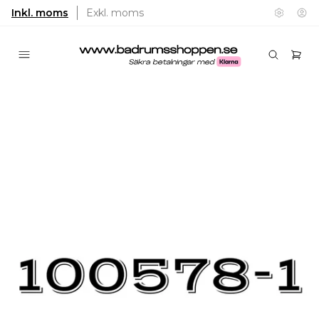
Inkl. moms
Exkl. moms