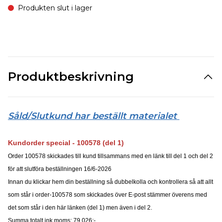
Produkten slut i lager
Produktbeskrivning
Såld/Slutkund har beställt materialet
Kundorder special - 100578 (del 1)
Order 100578 skickades till kund tillsammans med en länk till del 1 och del 2
för att slutföra beställningen 16/6-2026
Innan du klickar hem din beställning så dubbelkolla och kontrollera så att allt
som står i order-100578 som skickades över E-post stämmer överens med
det som står i den här länken (del 1) men även i del 2.
Summa totalt ink moms: 79.026:-