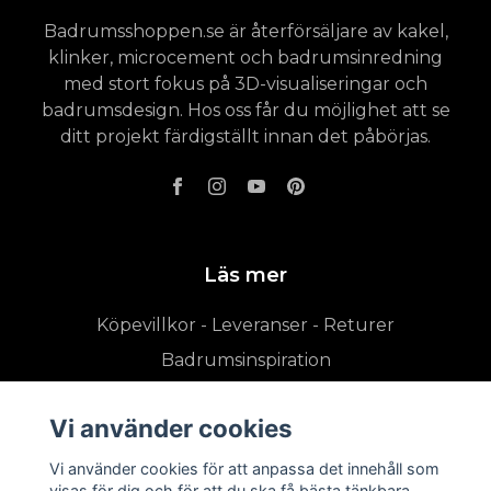
Badrumsshoppen.se är återförsäljare av kakel,
klinker, microcement och badrumsinredning
med stort fokus på 3D-visualiseringar och
badrumsdesign. Hos oss får du möjlighet att se
ditt projekt färdigställt innan det påbörjas.
Läs mer
Köpevillkor - Leveranser - Returer
Badrumsinspiration
Vi använder cookies
Vi använder cookies för att anpassa det innehåll som
visas för dig och för att du ska få bästa tänkbara