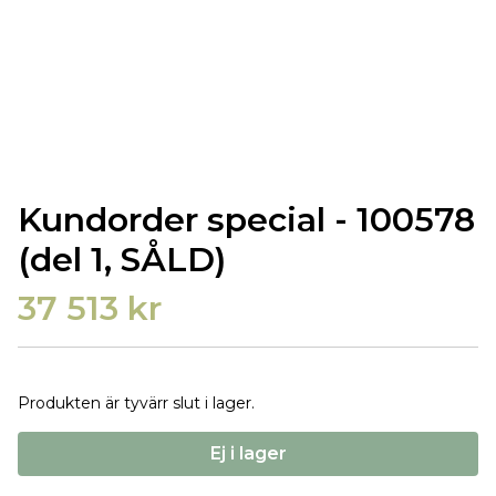
Kundorder special - 100578
(del 1, SÅLD)
37 513 kr
Produkten är tyvärr slut i lager.
Ej i lager