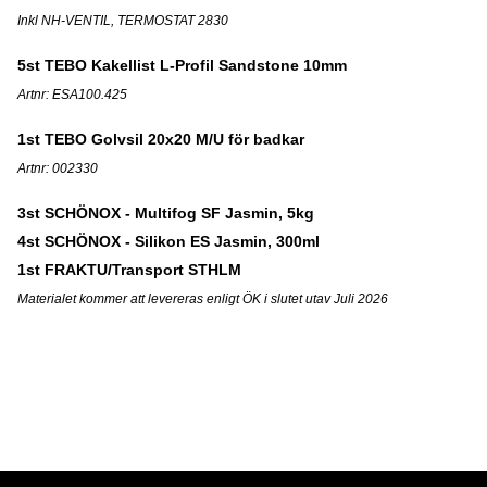
Inkl NH-VENTIL, TERMOSTAT 2830
5st TEBO Kakellist L-Profil Sandstone 10mm
Artnr: ESA100.425
1st TEBO Golvsil 20x20 M/U för badkar
Artnr: 002330
3st SCHÖNOX - Multifog SF Jasmin, 5kg
4st SCHÖNOX - Silikon ES Jasmin, 300ml
1st FRAKTU/Transport STHLM
Materialet kommer att levereras enligt ÖK i slutet utav Juli 2026