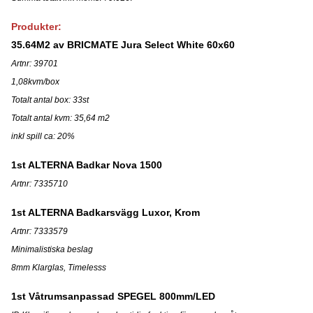
Produkter:
35.64M2 av BRICMATE Jura Select White 60x60
Artnr: 39701
1,08kvm/box
Totalt antal box: 33st
Totalt antal kvm: 35,64 m2
inkl spill ca: 20%
1st ALTERNA Badkar Nova 1500
Artnr: 7335710
1st ALTERNA Badkarsvägg Luxor, Krom
Artnr: 7333579
Minimalistiska beslag
8mm Klarglas, Timelesss
1st Våtrumsanpassad SPEGEL 800mm/LED