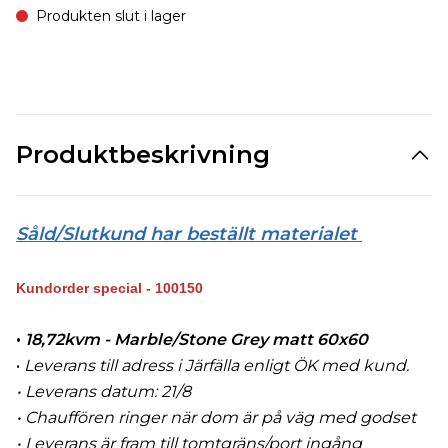
Produkten slut i lager
Produktbeskrivning
Såld/Slutkund har beställt materialet
Kundorder special - 100150
•
18,72kvm - Marble/Stone Grey matt 60x60
•
Leverans till adress i Järfälla enligt ÖK med kund.
• Leverans datum: 21/8
• Chauffören ringer när dom är på väg med godset
• Leverans är fram till tomtgräns/port ingång