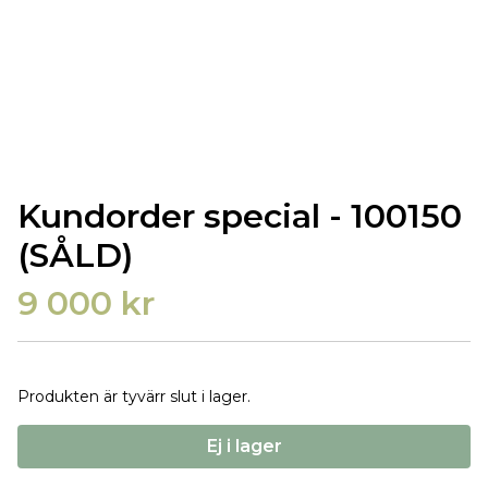
Kundorder special - 100150
(SÅLD)
9 000 kr
Produkten är tyvärr slut i lager.
Ej i lager