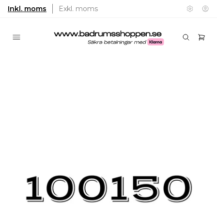
Inkl. moms
Exkl. moms