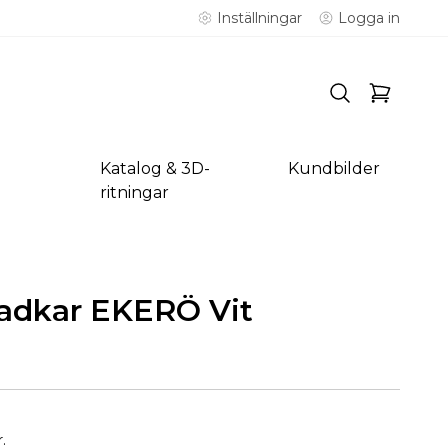
Inställningar
Logga in
Katalog & 3D-
Kundbilder
ritningar
dkar EKERÖ Vit
.