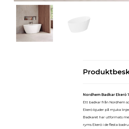
Produktbesk
Nordhem Badkar Ekerö
Ett badkar från Nordhem so
Ekerö bjuder på mjuka linjer
Badkaret har utformats med 
ryms Ekerö i de flesta badru