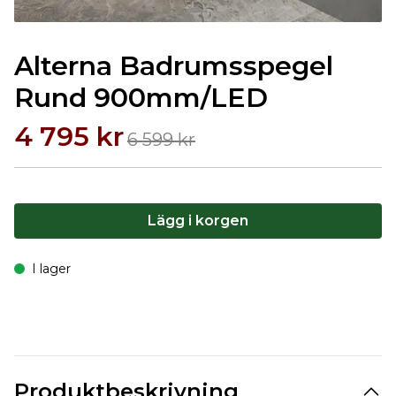
Alterna Badrumsspegel
Rund 900mm/LED
4 795 kr
6 599 kr
Lägg i korgen
I lager
Produktbeskrivning