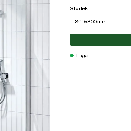
Storlek
I lager