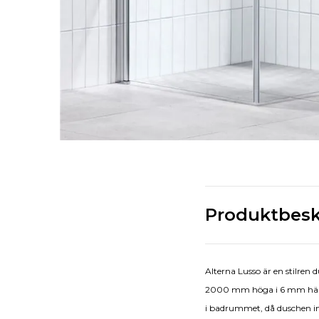
Produktbesk
Alterna Lusso är en stilre
2000 mm höga i 6 mm härdat
i badrummet, då duschen i