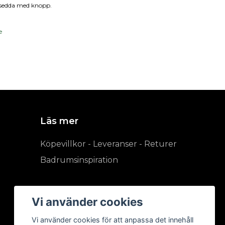
örsedda med knopp.
e
Läs mer
Köpevillkor - Leveranser - Returer
Badrumsinspiration
Vi använder cookies
Vi använder cookies för att anpassa det innehåll