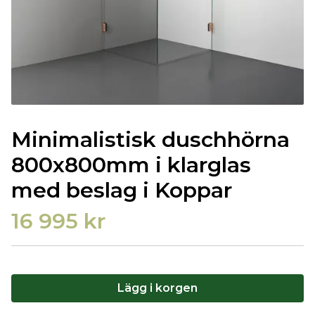
Minimalistisk duschhörna
800x800mm i klarglas
med beslag i Koppar
16 995 kr
Lägg i korgen