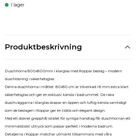
I lager
Produktbeskrivning
Duschhörna 800x800mm i klarglas med Koppar beslag – modern
duschlösning i säkerhetsglas.
Denna duschhörna i måttet 80x80 cm är tillverkad i 8 mm extra klart
säkerhetsglas och ger en exklusiv känsla i badrummet. De raka
duschväggarna i klarglas skapar en öppen och luftig känsla samtidigt
som de beslagen i Koppar ger en tidlös och elegant design.
Med ett diskret grepphål istället för synliga handtag får duschhörnan ett
minimalistiskt uttryck som passar perfekt i moderna badrum.
Detaljerna i Koppar matchar utmärkt tillsammans med våra