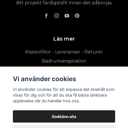
ditt projekt färdigställt innan det påbörjas.
Läs mer
Köpevillkor - Leveranser - Returer
Badrumsinspiration
Vi använder cookies
Vi använder cookies för att anpassa det innehåll som
visas för dig och för att du ska få bästa tänkbara
upplevelse när du handlar hos oss.
Godkänn alla