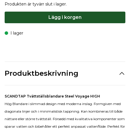
Produkten är tyvärr slut i lager.
Lägg i korgen
I lager
Produktbeskrivning
SCANDTAP Tvättställsblandare Steel Voyage HIGH
Hög Blandare i slimmad design med moderna inslag. Formgiven med
diagonala linjer och i minimalistisk tappning. Kan kombineras till både
nättare eller större tvättställ. Försedd med kvalitativa komponenter som
sparar vatten och bibehåller ett perfekt anpassat vattenflöde. Perfekt för