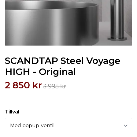
SCANDTAP Steel Voyage
HIGH - Original
2 850 kr
3 995 kr
Tillval