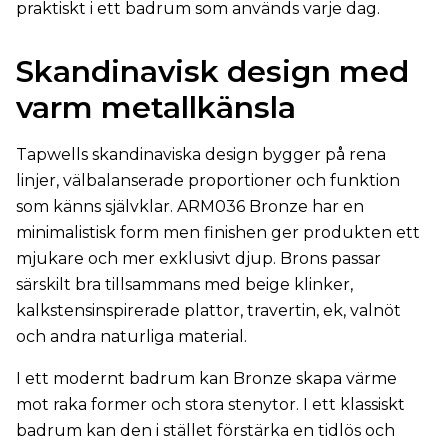
praktiskt i ett badrum som används varje dag.
Skandinavisk design med
varm metallkänsla
Tapwells skandinaviska design bygger på rena
linjer, välbalanserade proportioner och funktion
som känns självklar. ARM036 Bronze har en
minimalistisk form men finishen ger produkten ett
mjukare och mer exklusivt djup. Brons passar
särskilt bra tillsammans med beige klinker,
kalkstensinspirerade plattor, travertin, ek, valnöt
och andra naturliga material.
I ett modernt badrum kan Bronze skapa värme
mot raka former och stora stenytor. I ett klassiskt
badrum kan den i stället förstärka en tidlös och