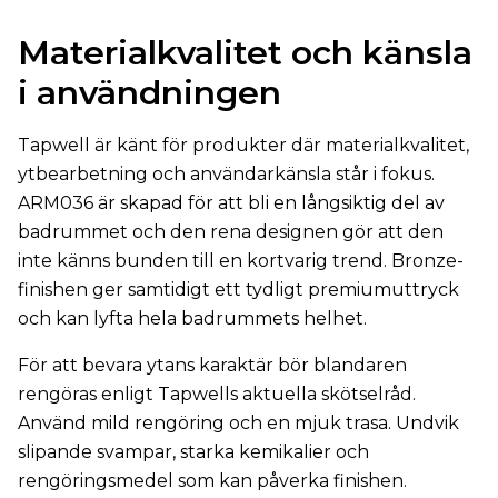
Materialkvalitet och känsla
i användningen
Tapwell är känt för produkter där materialkvalitet,
ytbearbetning och användarkänsla står i fokus.
ARM036 är skapad för att bli en långsiktig del av
badrummet och den rena designen gör att den
inte känns bunden till en kortvarig trend. Bronze-
finishen ger samtidigt ett tydligt premiumuttryck
och kan lyfta hela badrummets helhet.
För att bevara ytans karaktär bör blandaren
rengöras enligt Tapwells aktuella skötselråd.
Använd mild rengöring och en mjuk trasa. Undvik
slipande svampar, starka kemikalier och
rengöringsmedel som kan påverka finishen.