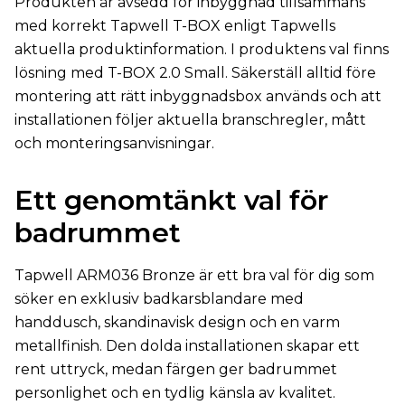
Produkten är avsedd för inbyggnad tillsammans
med korrekt Tapwell T-BOX enligt Tapwells
aktuella produktinformation. I produktens val finns
lösning med T-BOX 2.0 Small. Säkerställ alltid före
montering att rätt inbyggnadsbox används och att
installationen följer aktuella branschregler, mått
och monteringsanvisningar.
Ett genomtänkt val för
badrummet
Tapwell ARM036 Bronze är ett bra val för dig som
söker en exklusiv badkarsblandare med
handdusch, skandinavisk design och en varm
metallfinish. Den dolda installationen skapar ett
rent uttryck, medan färgen ger badrummet
personlighet och en tydlig känsla av kvalitet.