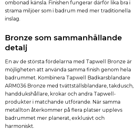
ombonad känsla. Finishen fungerar därför lika bra i
strama miljöer som i badrum med mer traditionella
inslag.
Bronze som sammanhållande
detalj
En av de största fördelarna med Tapwell Bronze är
möjligheten att använda samma finish genom hela
badrummet. Kombinera Tapwell Badkarsblandare
ARM036 Bronze med tvättställsblandare, takdusch,
handdukshållare, krokar och andra Tapwell-
produkter i matchande utförande. När samma
metallton återkommer på flera platser upplevs
badrummet mer planerat, exklusivt och
harmoniskt.