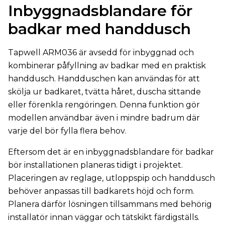
Inbyggnadsblandare för
badkar med handdusch
Tapwell ARM036 är avsedd för inbyggnad och
kombinerar påfyllning av badkar med en praktisk
handdusch. Handduschen kan användas för att
skölja ur badkaret, tvätta håret, duscha sittande
eller förenkla rengöringen. Denna funktion gör
modellen användbar även i mindre badrum där
varje del bör fylla flera behov.
Eftersom det är en inbyggnadsblandare för badkar
bör installationen planeras tidigt i projektet.
Placeringen av reglage, utloppspip och handdusch
behöver anpassas till badkarets höjd och form.
Planera därför lösningen tillsammans med behörig
installatör innan väggar och tätskikt färdigställs.