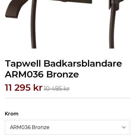
Tapwell Badkarsblandare
ARM036 Bronze
11 295 kr
10 495 kr
Krom