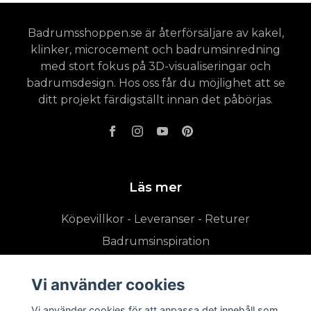
Badrumsshoppen.se är återförsäljare av kakel,
klinker, microcement och badrumsinredning
med stort fokus på 3D-visualiseringar och
badrumsdesign. Hos oss får du möjlighet att se
ditt projekt färdigställt innan det påbörjas.
Läs mer
Köpevillkor - Leveranser - Returer
Badrumsinspiration
Vi använder cookies
Vi använder cookies för att anpassa det innehåll som