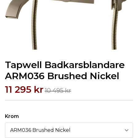
Tapwell Badkarsblandare
ARM036 Brushed Nickel
11 295 kr
10 495 kr
Krom