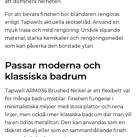
att dominera helheten.
För att bevara finishen bör blandaren rengöras
enligt Tapwells aktuella skötselråd. Använd en
mjuk trasa och mild rengöring. Undvik slipande
material, starka kemikalier och rengöringsmedel
som kan påverka den borstade ytan.
Passar moderna och
klassiska badrum
Tapwell ARM036 Brushed Nickel är ett flexibelt val
för många badrumsstilar. Finishen fungerar i
minimalistiska miljöer med stora plattor och rena
linjer, men också i mer klassiska badrum där man vill
ha en tidlös metallton. Den kan användas som en
diskret detalj eller som en sammanhållande finish