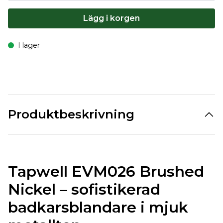
Lägg i korgen
I lager
Produktbeskrivning
Tapwell EVM026 Brushed
Nickel – sofistikerad
badkarsblandare i mjuk