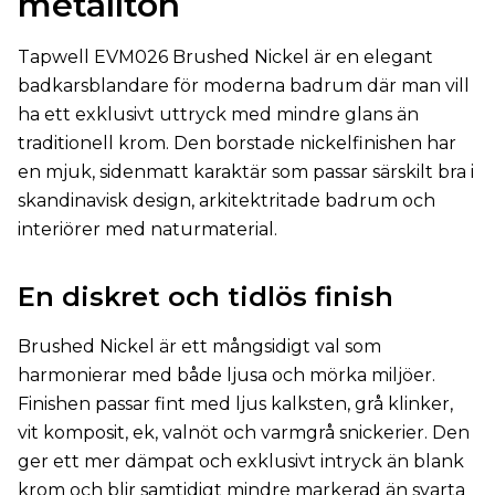
metallton
Tapwell EVM026 Brushed Nickel är en elegant
badkarsblandare för moderna badrum där man vill
ha ett exklusivt uttryck med mindre glans än
traditionell krom. Den borstade nickelfinishen har
en mjuk, sidenmatt karaktär som passar särskilt bra i
skandinavisk design, arkitektritade badrum och
interiörer med naturmaterial.
En diskret och tidlös finish
Brushed Nickel är ett mångsidigt val som
harmonierar med både ljusa och mörka miljöer.
Finishen passar fint med ljus kalksten, grå klinker,
vit komposit, ek, valnöt och varmgrå snickerier. Den
ger ett mer dämpat och exklusivt intryck än blank
krom och blir samtidigt mindre markerad än svarta