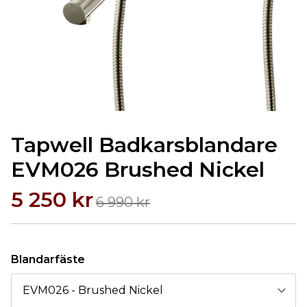
Tapwell Badkarsblandare
EVM026 Brushed Nickel
5 250 kr
6 990 kr
Blandarfäste