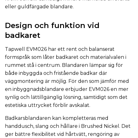
eller guldfärgade blandare.
Design och funktion vid
badkaret
Tapwell EVM026 har ett rent och balanserat
formspråk som låter badkaret och materialvalen i
rummet stå i centrum. Blandaren lämpar sig för
både inbyggda och fristående badkar där
väggmontering är möjlig. För den som jämför med
en inbyggnadsblandare erbjuder EVM026 en mer
synlig och lättillgänglig lösning, samtidigt som det
estetiska uttrycket förblir avskalat.
Badkarsblandaren kan kompletteras med
handdusch, slang och hållare i Brushed Nickel. Det
ger bättre flexibilitet vid hårtvätt, rengöring av