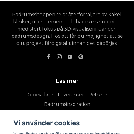
Badrumsshoppen.se är återförsäljare av kakel,
klinker, microcement och badrumsinredning
med stort fokus på 3D-visualiseringar och
badrumsdesign. Hos oss får du möjlighet att se
ditt projekt färdigställt innan det påbörjas.
Läs mer
Köpevillkor - Leveranser - Returer
Badrumsinspiration
Vi använder cookies
Vi använder cookies för att anpassa det innehåll som