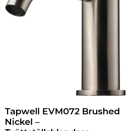
Tapwell EVM072 Brushed
Nickel –