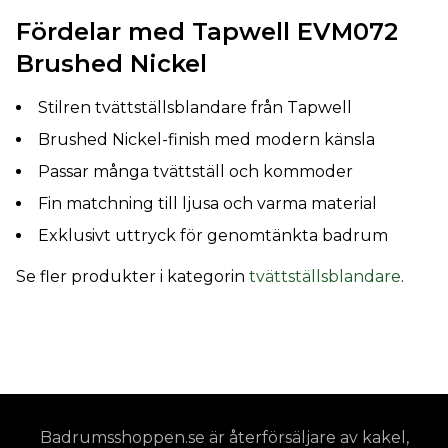
Fördelar med Tapwell EVM072
Brushed Nickel
Stilren tvättställsblandare från Tapwell
Brushed Nickel-finish med modern känsla
Passar många tvättställ och kommoder
Fin matchning till ljusa och varma material
Exklusivt uttryck för genomtänkta badrum
Se fler produkter i kategorin
tvättställsblandare
.
Badrumsshoppen.se är återförsäljare av kakel,