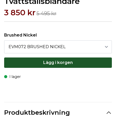
Tvättställsblandare
3 850 kr
5 495 kr
Brushed Nickel
Lägg i korgen
I lager
Produktbeskrivning