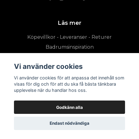
Läs mer
Köpevillkor - Leveranser - Returer
Badrumsinspiration
Vi använder cookies
Vi använder cookies för att anpassa det innehåll som
visas för dig och för att du ska få bästa tänkbara
upplevelse när du handlar hos oss.
Godkänn alla
Endast nödvändiga
© 2026 badrumsshoppen.se