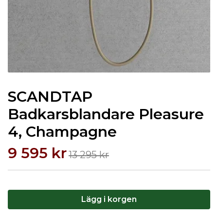
SCANDTAP
Badkarsblandare Pleasure
4, Champagne
9 595 kr
13 295 kr
Lägg i korgen