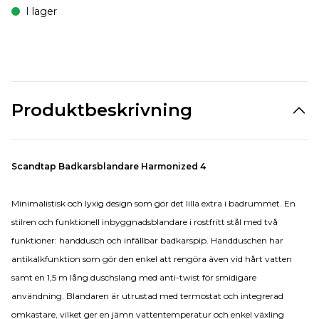
I lager
Produktbeskrivning
Scandtap Badkarsblandare Harmonized 4
Minimalistisk och lyxig design som gör det lilla extra i badrummet. En
stilren och funktionell inbyggnadsblandare i rostfritt stål med två
funktioner: handdusch och infällbar badkarspip. Handduschen har
antikalkfunktion som gör den enkel att rengöra även vid hårt vatten
samt en 1,5 m lång duschslang med anti-twist för smidigare
användning. Blandaren är utrustad med termostat och integrerad
omkastare, vilket ger en jämn vattentemperatur och enkel växling