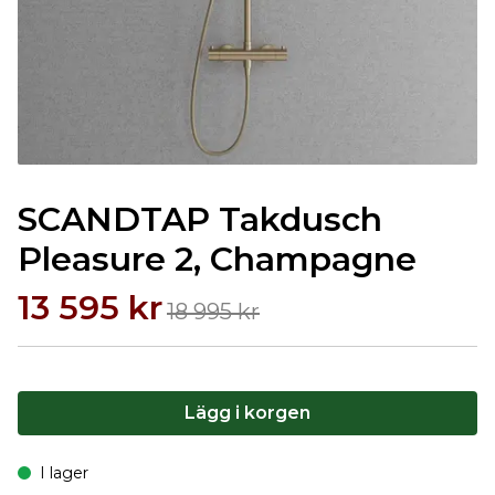
SCANDTAP Takdusch
Pleasure 2, Champagne
13 595 kr
18 995 kr
Lägg i korgen
I lager