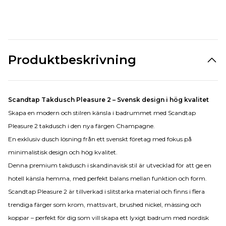
Produktbeskrivning
Scandtap Takdusch Pleasure 2 – Svensk design i hög kvalitet
Skapa en modern och stilren känsla i badrummet med Scandtap
Pleasure 2 takdusch i den nya färgen Champagne.
En exklusiv dusch lösning från ett svenskt företag med fokus på
minimalistisk design och hög kvalitet.
Denna premium takdusch i skandinavisk stil är utvecklad för att ge en
hotell känsla hemma, med perfekt balans mellan funktion och form.
Scandtap Pleasure 2 är tillverkad i slitstarka material och finns i flera
trendiga färger som krom, mattsvart, brushed nickel, mässing och
koppar – perfekt för dig som vill skapa ett lyxigt badrum med nordisk