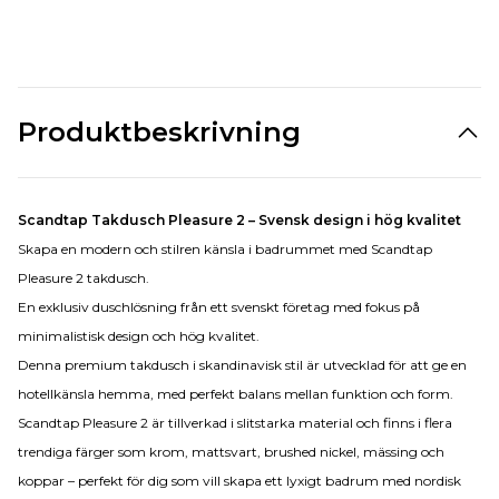
Produktbeskrivning
Scandtap Takdusch Pleasure 2 – Svensk design i hög kvalitet
Skapa en modern och stilren känsla i badrummet med Scandtap
Pleasure 2 takdusch.
En exklusiv duschlösning från ett svenskt företag med fokus på
minimalistisk design och hög kvalitet.
Denna premium takdusch i skandinavisk stil är utvecklad för att ge en
hotellkänsla hemma, med perfekt balans mellan funktion och form.
Scandtap Pleasure 2 är tillverkad i slitstarka material och finns i flera
trendiga färger som krom, mattsvart, brushed nickel, mässing och
koppar – perfekt för dig som vill skapa ett lyxigt badrum med nordisk