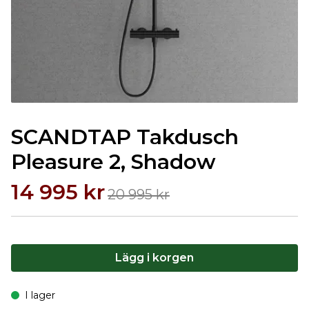
SCANDTAP Takdusch
Pleasure 2, Shadow
14 995 kr
20 995 kr
Lägg i korgen
I lager