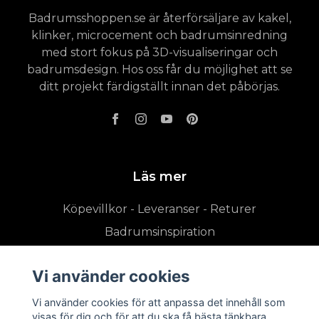
Badrumsshoppen.se är återförsäljare av kakel,
klinker, microcement och badrumsinredning
med stort fokus på 3D-visualiseringar och
badrumsdesign. Hos oss får du möjlighet att se
ditt projekt färdigställt innan det påbörjas.
Läs mer
Köpevillkor - Leveranser - Returer
Badrumsinspiration
Vi använder cookies
Vi använder cookies för att anpassa det innehåll som
visas för dig och för att du ska få bästa tänkbara