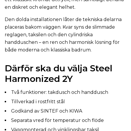
en diskret och elegant helhet.
Den dolda installationen låter de tekniska delarna
placeras bakom väggen. Kvar syns de slimmade
reglagen, taksilen och den cylindriska
handduschen – en ren och harmonisk lösning för
både moderna och klassiska badrum.
Därför ska du välja Steel
Harmonized 2Y
Två funktioner: takdusch och handdusch
Tillverkad i rostfritt stål
Godkänd av SINTEF och KIWA
Separata vred för temperatur och flöde
Väggmonterad och vinklingsbar taksil