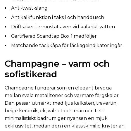
Anti-twist-slang
Antikalkfunktion i taksil och handdusch
Driftsäker termostat även vid kalkrikt vatten
Certifierad Scandtap Box 1 medföljer
Matchande täckkåpa för läckageindikator ingår
Champagne – varm och
sofistikerad
Champagne fungerar som en elegant brygga
mellan svala metalltoner och varmare färgskalor.
Den passar utmärkt med ljus kalksten, travertin,
beige keramik, ek, valnöt och marmor. I ett
minimalistiskt badrum ger nyansen en mjuk
exklusivitet, medan den i en klassisk miljö knyter an