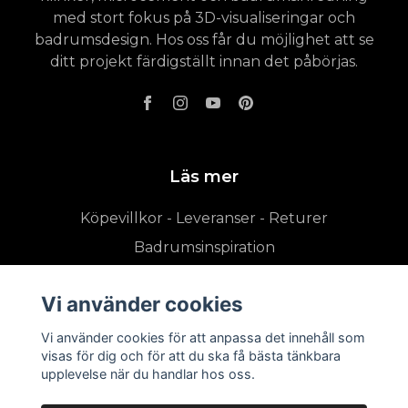
med stort fokus på 3D-visualiseringar och
badrumsdesign. Hos oss får du möjlighet att se
ditt projekt färdigställt innan det påbörjas.
Läs mer
Köpevillkor - Leveranser - Returer
Badrumsinspiration
Vi använder cookies
Vi använder cookies för att anpassa det innehåll som
visas för dig och för att du ska få bästa tänkbara
upplevelse när du handlar hos oss.