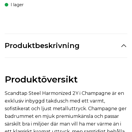
I lager
Produktbeskrivning
Produktöversikt
Scandtap Steel Harmonized 2Y i Champagne är en
exklusiv inbyggd takdusch med ett varmt,
sofistikerat och ljust metalluttryck. Champagne ger
badrummet en mjuk premiumkänsla och passar
särskilt bra i miljöer där man vill ha mer värme än i
ett klassiskt kromat uttryck, men samtidigt behålla