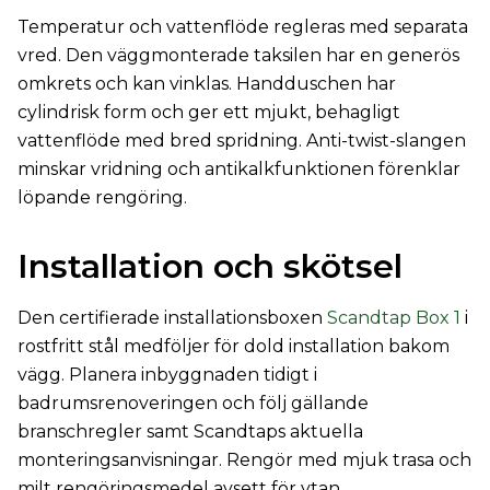
Temperatur och vattenflöde regleras med separata
vred. Den väggmonterade taksilen har en generös
omkrets och kan vinklas. Handduschen har
cylindrisk form och ger ett mjukt, behagligt
vattenflöde med bred spridning. Anti-twist-slangen
minskar vridning och antikalkfunktionen förenklar
löpande rengöring.
Installation och skötsel
Den certifierade installationsboxen
Scandtap Box 1
i
rostfritt stål medföljer för dold installation bakom
vägg. Planera inbyggnaden tidigt i
badrumsrenoveringen och följ gällande
branschregler samt Scandtaps aktuella
monteringsanvisningar. Rengör med mjuk trasa och
milt rengöringsmedel avsett för ytan.