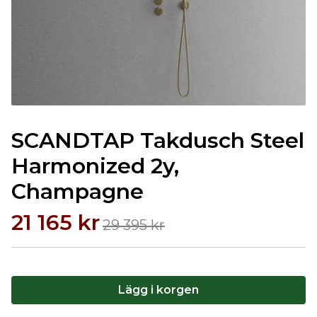
SCANDTAP Takdusch Steel
Harmonized 2y,
Champagne
21 165 kr
29 395 kr
Lägg i korgen