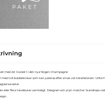
rivning
et med 2st Cozied-1 i den nya färgen Champagne
modell med två dubbelkrokar som kan justeras efter smak vid installationen. Utf
äglad karaktär.
 en eller flera handdukar samtidigt. Designen och ytan matchar Scandtaps rost
esign.