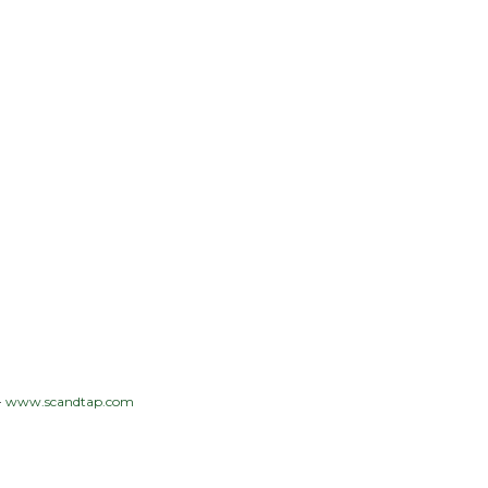
-
www.scandtap.com