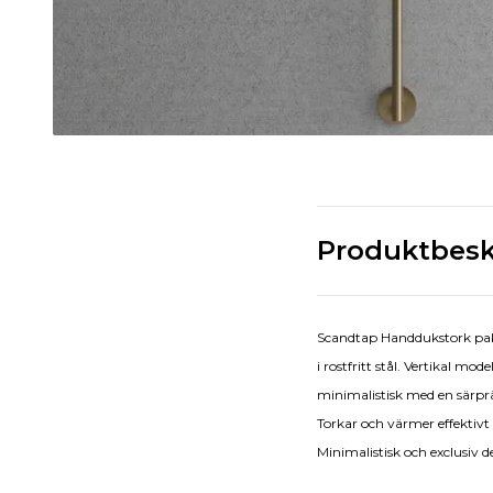
Produktbesk
Scandtap Handdukstork pak
i rostfritt stål. Vertikal 
minimalistisk med en särpr
Torkar och värmer effektivt
Minimalistisk och exclusiv d