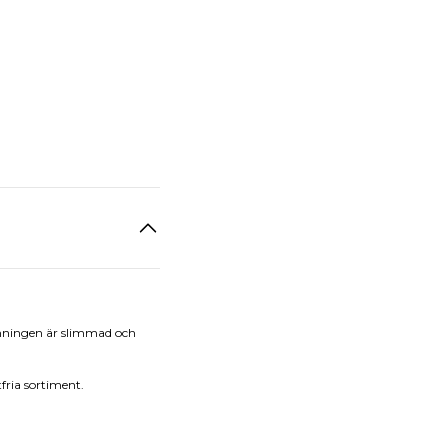
ormningen är slimmad och
fria sortiment.