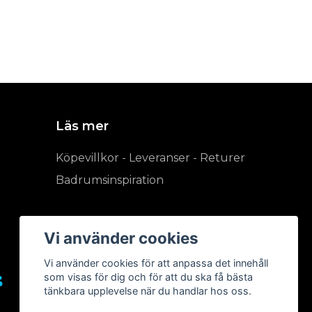
Läs mer
Köpevillkor - Leveranser - Returer
Badrumsinspiration
Vi använder cookies
Vi använder cookies för att anpassa det innehåll
som visas för dig och för att du ska få bästa
tänkbara upplevelse när du handlar hos oss.