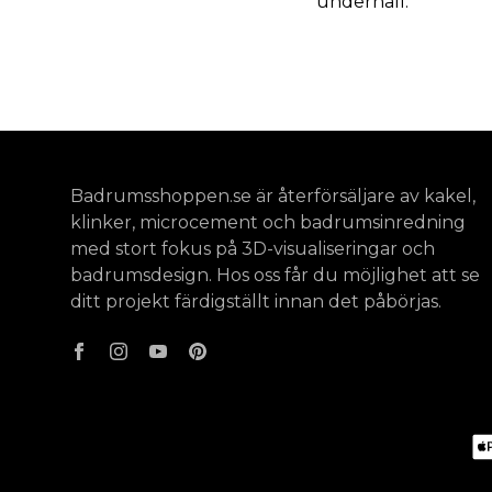
underhåll.
Badrumsshoppen.se är återförsäljare av kakel,
klinker, microcement och badrumsinredning
med stort fokus på 3D-visualiseringar och
badrumsdesign. Hos oss får du möjlighet att se
ditt projekt färdigställt innan det påbörjas.