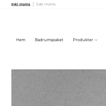
Inkl. moms
Exkl. moms
Hem
Badrumspaket
Produkter