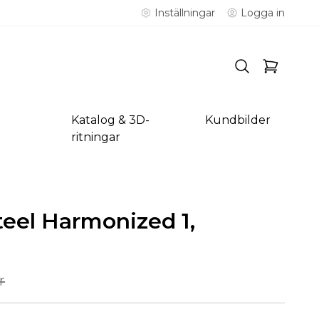
Inställningar
Logga in
Katalog & 3D-
Kundbilder
ritningar
el Harmonized 1,
r