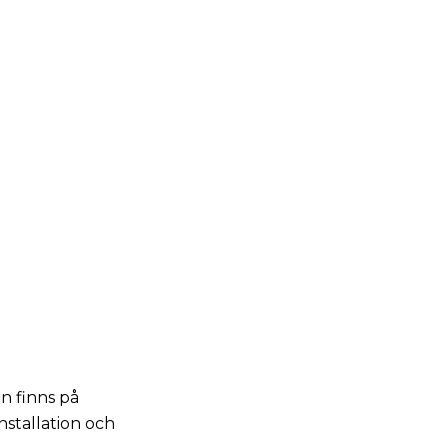
n finns på
nstallation och