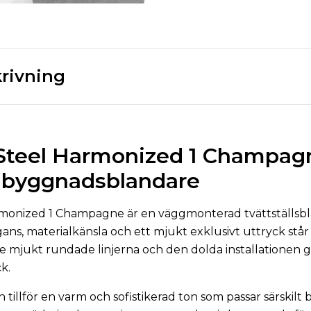
rivning
Steel Harmonized 1 Champag
inbyggnadsblandare
onized 1 Champagne är en väggmonterad tvättställsbland
ans, materialkänsla och ett mjukt exklusivt uttryck står
 mjukt rundade linjerna och den dolda installationen g
k.
tillför en varm och sofistikerad ton som passar särskilt