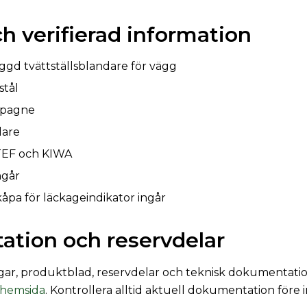
h verifierad information
ggd tvättställsblandare för vägg
stål
mpagne
lare
TEF och KIWA
ngår
pa för läckageindikator ingår
tion och reservdelar
ar, produktblad, reservdelar och teknisk dokumentatio
a hemsida
. Kontrollera alltid aktuell dokumentation före i