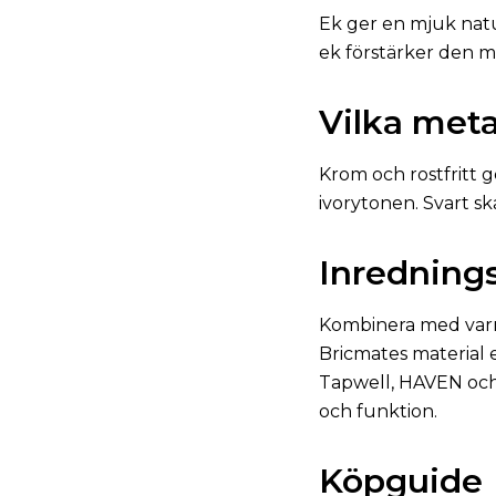
Ek ger en mjuk natur
ek förstärker den m
Vilka meta
Krom och rostfritt 
ivorytonen. Svart sk
Inrednings
Kombinera med varmvi
Bricmates material 
Tapwell, HAVEN och
och funktion.
Köpguide