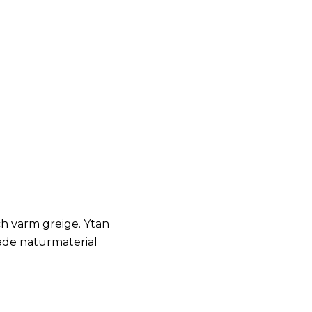
ch varm greige. Ytan
åde naturmaterial