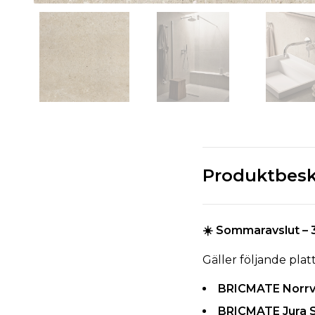
Produktbesk
☀️ Sommaravslut – 
Gäller följande platt
BRICMATE Norrv
BRICMATE Jura S