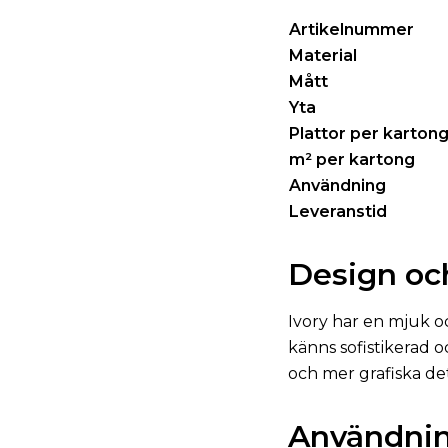
Artikelnummer
Material
Mått
Yta
Plattor per karton
m² per kartong
Användning
Leveranstid
Design oc
Ivory har en mjuk o
känns sofistikerad 
och mer grafiska det
Användni