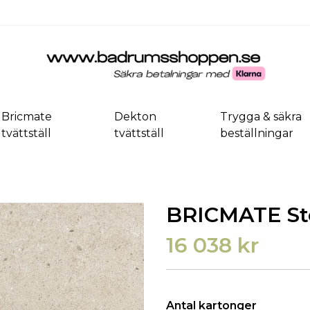
Bricmate
Dekton
Trygga & säkra
tvättställ
tvättställ
beställningar
BRICMATE Sto
16 038 kr
Antal kartonger