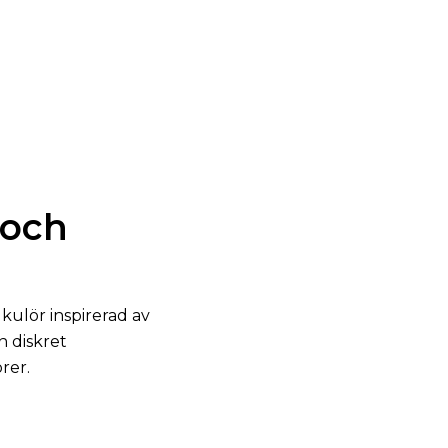
 och
 kulör inspirerad av
n diskret
rer.