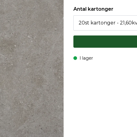
Antal kartonger
I lager