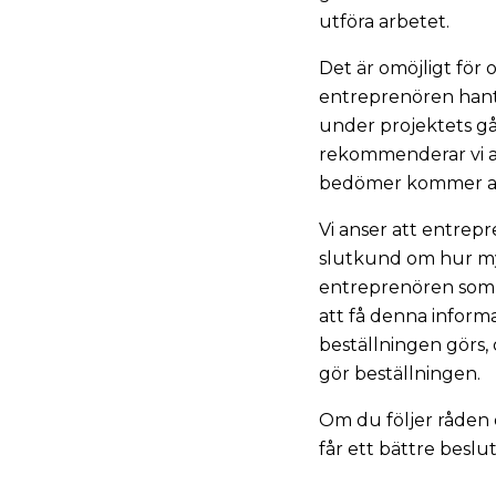
utföra arbetet.
Det är omöjligt för 
entreprenören hante
under projektets gå
rekommenderar vi al
bedömer kommer att
Vi anser att entrep
slutkund om hur my
entreprenören som h
att få denna informa
beställningen görs, 
gör beställningen.
Om du följer råden 
får ett bättre beslu