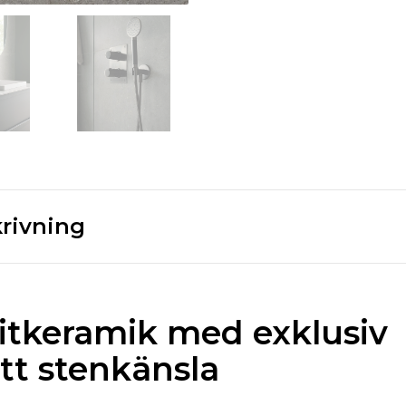
rivning
itkeramik med exklusiv
tt stenkänsla