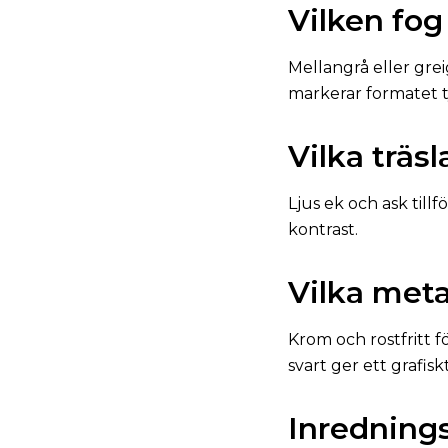
Vilken fog
Mellangrå eller gre
markerar formatet t
Vilka träs
Ljus ek och ask till
kontrast.
Vilka meta
Krom och rostfritt 
svart ger ett grafisk
Inrednings