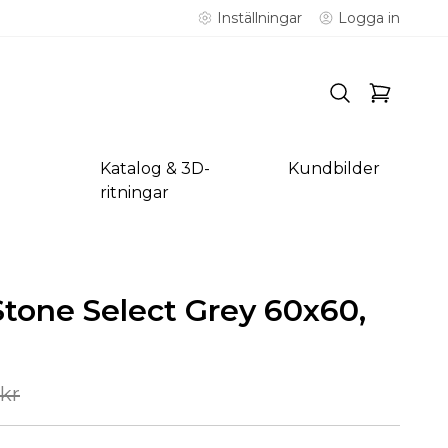
Inställningar
Logga in
Katalog & 3D-
Kundbilder
ritningar
tone Select Grey 60x60,
kr