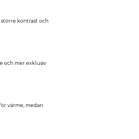
 större kontrast och
re och mer exklusiv
llför värme, medan