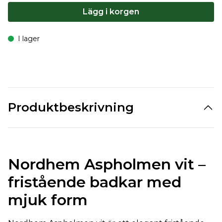
Lägg i korgen
I lager
Produktbeskrivning
Nordhem Aspholmen vit –
fristående badkar med
mjuk form