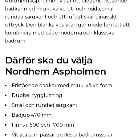
Nordhem Aspholmen vit är ett elegant fristående
badkar med mjukt välvd ut- och insida, smal
rundad sargkant och ett luftigt skandinaviskt
uttryck. Den blanka vita ytan gör modellen lätt att
kombinera med både moderna och klassiska
badrum.
Därför ska du välja
Nordhem Aspholmen
Fristående badkar med mjuk, välvd form
Dubbel rygglutning
Smal och rundad sargkant
Badjup 470 mm
Finns i 1500 och 1700 mm
Vit yta som passar de flesta badrumsstilar