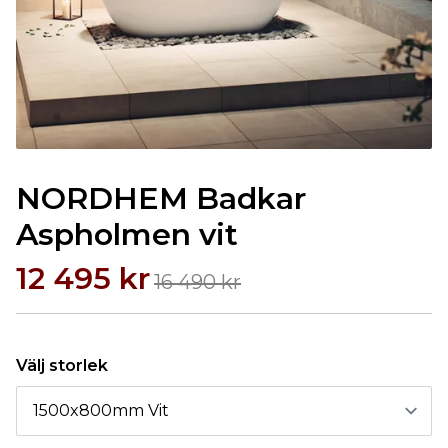
NORDHEM Badkar
Aspholmen vit
12 495 kr
16 490 kr
Välj storlek