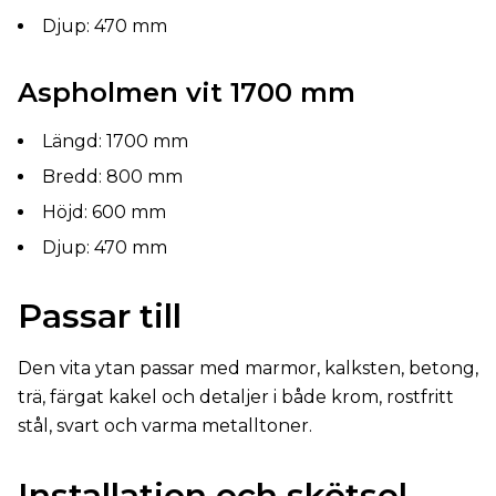
Djup: 470 mm
Aspholmen vit 1700 mm
Längd: 1700 mm
Bredd: 800 mm
Höjd: 600 mm
Djup: 470 mm
Passar till
Den vita ytan passar med marmor, kalksten, betong,
trä, färgat kakel och detaljer i både krom, rostfritt
stål, svart och varma metalltoner.
Installation och skötsel