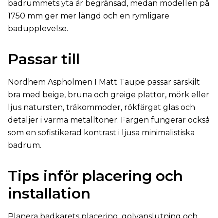
badrummets yta är begränsad, medan modellen på
1750 mm ger mer längd och en rymligare
badupplevelse.
Passar till
Nordhem Aspholmen I Matt Taupe passar särskilt
bra med beige, bruna och greige plattor, mörk eller
ljus natursten, träkommoder, rökfärgat glas och
detaljer i varma metalltoner. Färgen fungerar också
som en sofistikerad kontrast i ljusa minimalistiska
badrum.
Tips inför placering och
installation
Planera badkarets placering, golvanslutning och