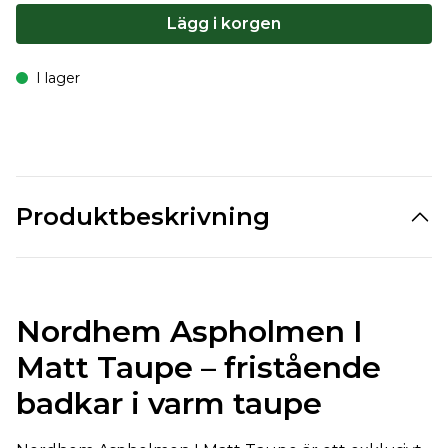
Lägg i korgen
I lager
Produktbeskrivning
Nordhem Aspholmen I
Matt Taupe – fristående
badkar i varm taupe