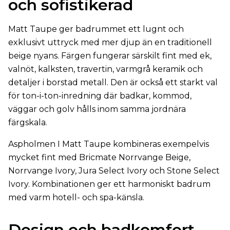
och sofistikerad
Matt Taupe ger badrummet ett lugnt och
exklusivt uttryck med mer djup än en traditionell
beige nyans. Färgen fungerar särskilt fint med ek,
valnöt, kalksten, travertin, varmgrå keramik och
detaljer i borstad metall. Den är också ett starkt val
för ton-i-ton-inredning där badkar, kommod,
väggar och golv hålls inom samma jordnära
färgskala.
Aspholmen I Matt Taupe kombineras exempelvis
mycket fint med Bricmate Norrvange Beige,
Norrvange Ivory, Jura Select Ivory och Stone Select
Ivory. Kombinationen ger ett harmoniskt badrum
med varm hotell- och spa-känsla.
Design och badkomfort