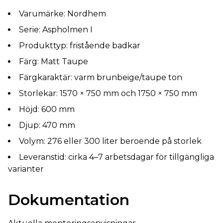
Varumärke: Nordhem
Serie: Aspholmen I
Produkttyp: fristående badkar
Färg: Matt Taupe
Färgkaraktär: varm brunbeige/taupe ton
Storlekar: 1570 × 750 mm och 1750 × 750 mm
Höjd: 600 mm
Djup: 470 mm
Volym: 276 eller 300 liter beroende på storlek
Leveranstid: cirka 4–7 arbetsdagar för tillgängliga
varianter
Dokumentation