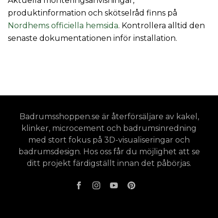
Aktuella monteringsanvisningar,
produktinformation och skötselråd finns på
Nordhems officiella hemsida
. Kontrollera alltid den
senaste dokumentationen inför installation.
Badrumsshoppen.se är återförsäljare av kakel,
klinker, microcement och badrumsinredning
med stort fokus på 3D-visualiseringar och
badrumsdesign. Hos oss får du möjlighet att se
ditt projekt färdigställt innan det påbörjas.