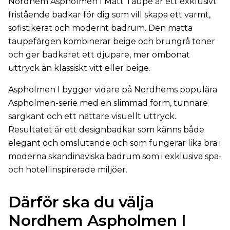
Nordhem Aspholmen I Matt Taupe är ett exklusivt
fristående badkar för dig som vill skapa ett varmt,
sofistikerat och modernt badrum. Den matta
taupefärgen kombinerar beige och brungrå toner
och ger badkaret ett djupare, mer ombonat
uttryck än klassiskt vitt eller beige.
Aspholmen I bygger vidare på Nordhems populära
Aspholmen-serie med en slimmad form, tunnare
sargkant och ett nättare visuellt uttryck.
Resultatet är ett designbadkar som känns både
elegant och omslutande och som fungerar lika bra i
moderna skandinaviska badrum som i exklusiva spa-
och hotellinspirerade miljöer.
Därför ska du välja
Nordhem Aspholmen I