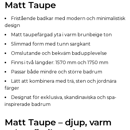
Matt Taupe
Fristående badkar med modern och minimalistisk
design
Matt taupefärgad yta i varm brunbeige ton
Slimmad form med tunn sargkant
Omslutande och bekväm badupplevelse
Finns i två längder: 1570 mm och 1750 mm
Passar både mindre och större badrum
Lätt att kombinera med trä, sten och jordnära
färger
Designat för exklusiva, skandinaviska och spa-
inspirerade badrum
Matt Taupe – djup, varm