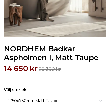
NORDHEM Badkar
Aspholmen I, Matt Taupe
14 650 kr
20 390 kr
Välj storlek