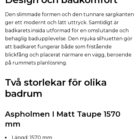
Den slimmade formen och den tunnare sargkanten
ger ett modernt och lätt uttryck. Samtidigt är
badkarets insida utformad för en omslutande och
behaglig badupplevelse. Den mjuka silhuetten gör
att badkaret fungerar både som fristående
blickfång och placerat närmare en vägg, beroende
på rummets planlösning.
Två storlekar för olika
badrum
Aspholmen I Matt Taupe 1570
mm
Längd: 1570 mm