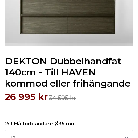
DEKTON Dubbelhandfat
140cm - Till HAVEN
kommod eller frihängande
26 995 kr
34 595 kr
2st Hålförblandare Ø35 mm