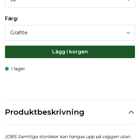
Färg:
Lägg i korgen
I lager
Produktbeskrivning
(OBS Samtliga storlekar kan hängas upp på väggen utan