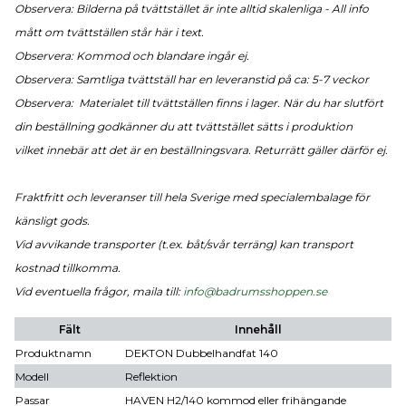
Observera: Bilderna på tvättstället är inte alltid skalenliga - All info
mått om tvättställen står här i text.
Observera: Kommod och blandare ingår ej.
Observera: Samtliga tvättställ har en leveranstid på ca: 5-7 veckor
Observera: Materialet till tvättställen finns i lager. När du har slutfört
din beställning godkänner du att tvättstället sätts i produktion
vilket innebär att det är en beställningsvara. Returrätt gäller därför ej.
Fraktfritt och leveranser till hela Sverige med specialembalage för
känsligt gods.
Vid avvikande transporter (t.ex. båt/svår terräng) kan transport
kostnad tillkomma.
Vid eventuella frågor, maila till:
info@badrumsshoppen.se
Fält
Innehåll
Produktnamn
DEKTON Dubbelhandfat 140
Modell
Reflektion
Passar
HAVEN H2/140 kommod eller frihängande