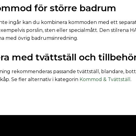
kommod för större badrum
 inte ingår kan du kombinera kommoden med ett separat 
 exempelvis porslin, sten eller specialmått. Den stilrena
ha med övrig badrumsinredning.
a med tvättställ och tillbehö
ning rekommenderas passande tvättställ, blandare, botte
kåp. Se fler alternativ i kategorin
Kommod & Tvättställ
.