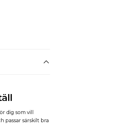
äll
 dig som vill
passar särskilt bra