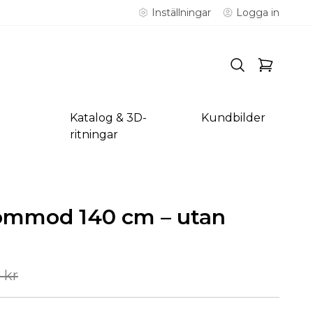
Inställningar
Logga in
Katalog & 3D-
Kundbilder
ritningar
mmod 140 cm – utan
 kr