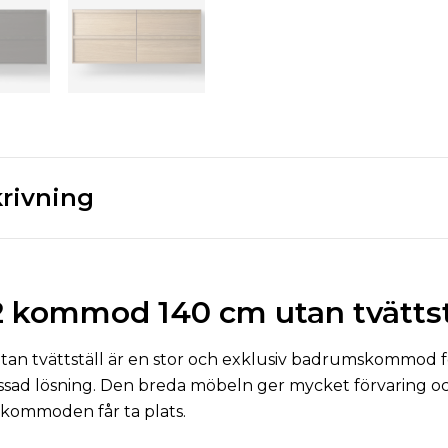
rivning
kommod 140 cm utan tvättst
n tvättställ är en stor och exklusiv badrumskommod för
ad lösning. Den breda möbeln ger mycket förvaring och 
 kommoden får ta plats.