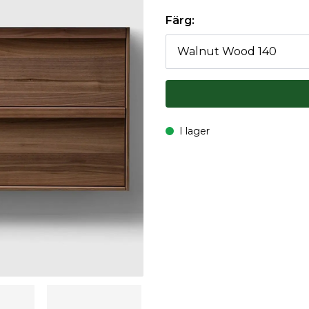
Färg:
I lager