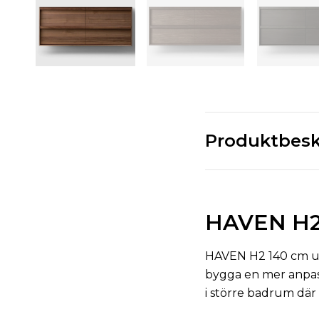
Produktbesk
HAVEN H2 
HAVEN H2 140 cm uta
bygga en mer anpass
i större badrum där