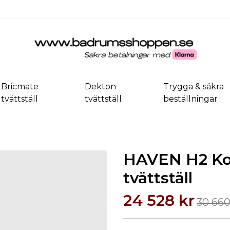
Bricmate
Dekton
Trygga & säkra
tvättställ
tvättställ
beställningar
HAVEN H2 Ko
tvättställ
24 528 kr
30 660