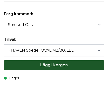
Färg kommod:
Tillval:
Lägg i korgen
I lager