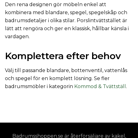
Den rena designen gör möbeln enkel att
kombinera med blandare, spegel, spegelskåp och
badrumsdetaljer i olika stilar. Porslintvättstället är
lätt att rengöra och ger en klassisk, hållbar känsla i
vardagen.
Komplettera efter behov
Välj till passande blandare, bottenventil, vattenlås
och spegel för en komplett lösning. Se fler
badrumsmöbler i kategorin
Kommod & Tvättställ
.
Badrumsshoppen.se är återförsäljare av kakel,