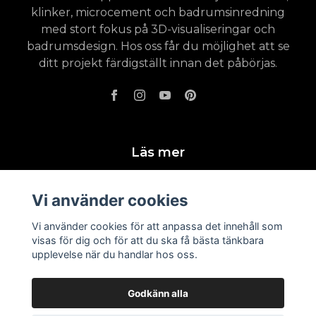
klinker, microcement och badrumsinredning
med stort fokus på 3D-visualiseringar och
badrumsdesign. Hos oss får du möjlighet att se
ditt projekt färdigställt innan det påbörjas.
Läs mer
Köpevillkor - Leveranser - Returer
Vi använder cookies
Badrumsinspiration
Vi använder cookies för att anpassa det innehåll som
visas för dig och för att du ska få bästa tänkbara
upplevelse när du handlar hos oss.
Godkänn alla